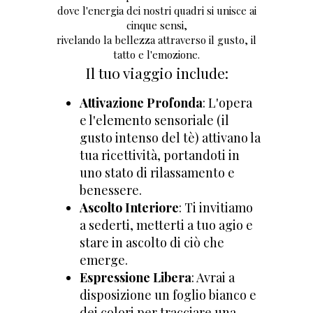
dove l'energia dei nostri quadri si unisce ai
cinque sensi,
rivelando la bellezza attraverso il gusto, il
tatto e l'emozione.
Il tuo viaggio include:
Attivazione Profonda
: L'opera
e l'elemento sensoriale (il
gusto intenso del tè) attivano la
tua ricettività, portandoti in
uno stato di rilassamento e
benessere.
Ascolto Interiore
: Ti invitiamo
a sederti, metterti a tuo agio e
stare in ascolto di ciò che
emerge.
Espressione Libera
: Avrai a
disposizione un foglio bianco e
dei colori per tracciare una