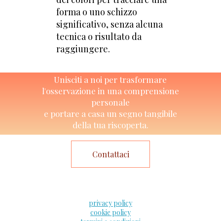
forma o uno schizzo
significativo, senza alcuna
tecnica o risultato da
raggiungere.
Unisciti a noi per trasformare
l'osservazione in una comprensione
personale
e portare a casa un segno tangibile
della tua riscoperta.
Contattaci
privacy policy
cookie policy